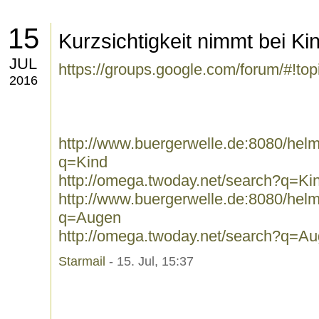
15
Kurzsichtigkeit nimmt bei Ki
JUL
https://groups.google.com/forum/#!t
2016
http://www.buergerwelle.de:8080/he
q=Kind
http://omega.twoday.net/search?q=Ki
http://www.buergerwelle.de:8080/he
q=Augen
http://omega.twoday.net/search?q=A
Starmail
- 15. Jul, 15:37