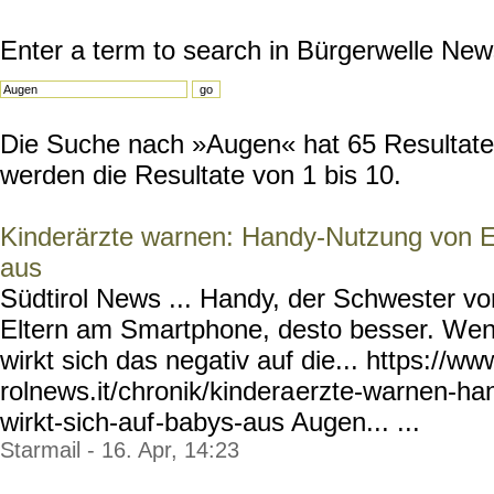
Enter a term to search in Bürgerwelle New
Die Suche nach »Augen« hat 65 Resultate 
werden die Resultate von 1 bis 10.
Kinderärzte warnen: Handy-Nutzung von El
aus
Südtirol News ... Handy, der Schwester v
Eltern am Smartphone, desto besser. Wenn
wirkt sich das negativ auf die... https://ww
rolnews.it/chronik/kindera
erzte-warnen-ha
wirkt-sich-auf
-babys-aus Augen... ...
Starmail - 16. Apr, 14:23