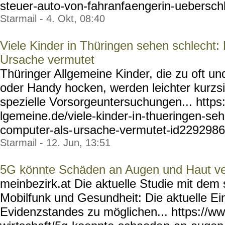
steuer-auto-von-fahranfa
engerin-ueberschl
Starmail - 4. Okt, 08:40
Viele Kinder in Thüringen sehen schlecht
Ursache vermutet
Thüringer Allgemeine Kinder, die zu oft u
oder Handy hocken, werden leichter kurzsi
spezielle Vorsorgeuntersuchungen...
https
lgemeine.de/viele-kinder-i
n-thueringen-se
computer-als-
ursache-vermutet-id2292986
Starmail - 12. Jun, 13:51
5G könnte Schäden an Augen und Haut v
meinbezirk.at Die aktuelle Studie mit dem
Mobilfunk und Gesundheit: Die aktuelle E
Evidenzstandes zu möglichen... https://w