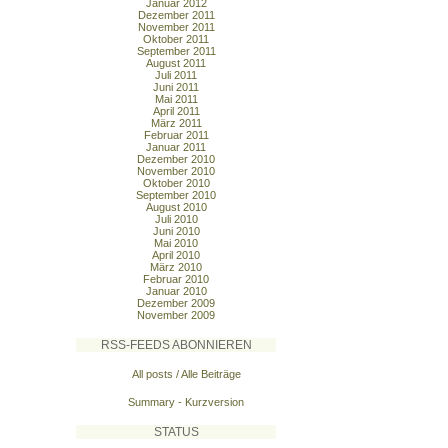
Januar 2012
Dezember 2011
November 2011
Oktober 2011
September 2011
August 2011
Juli 2011
Juni 2011
Mai 2011
April 2011
März 2011
Februar 2011
Januar 2011
Dezember 2010
November 2010
Oktober 2010
September 2010
August 2010
Juli 2010
Juni 2010
Mai 2010
April 2010
März 2010
Februar 2010
Januar 2010
Dezember 2009
November 2009
RSS-FEEDS ABONNIEREN
All posts / Alle Beiträge
Summary - Kurzversion
STATUS