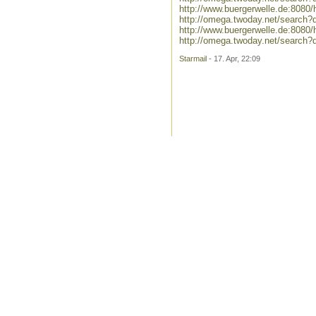
http://www.buergerwelle.de:808
http://omega.twoday.net/search?
http://www.buergerwelle.de:808
http://omega.twoday.net/search?
Starmail
- 17. Apr, 22:09