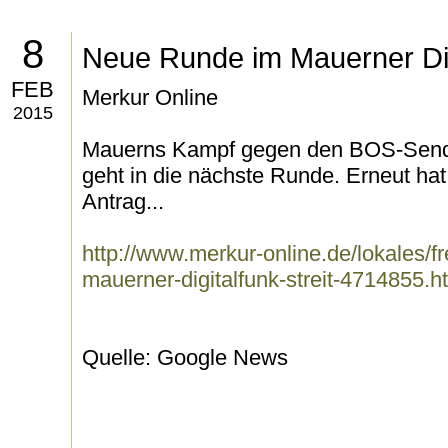
8
Neue Runde im Mauerner Digi
FEB
Merkur Online
2015
Mauerns Kampf gegen den BOS-Send
geht in die nächste Runde. Erneut ha
Antrag...
http://www.merkur-online.de/lokales/
mauerner-digitalfunk-streit-4714855.h
Quelle: Google News