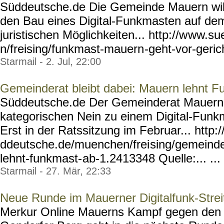
Süddeutsche.de Die Gemeinde Mauern wil
den Bau eines Digital-Funkmasten auf dem
juristischen Möglichkeiten... http://w
ww.su
n/freising/funkmast-mauern
-geht-vor-geri
Starmail - 2. Jul, 22:00
Gemeinderat bleibt dabei: Mauern lehnt 
Süddeutsche.de Der Gemeinderat Mauern b
kategorischen Nein zu einem Digital-Fun
Erst in der Ratssitzung im Februar... http
ddeutsche.de/muenchen/frei
sing/gemeinde
lehnt-funkmast-
ab-1.2413348 Quelle:... ...
Starmail - 27. Mär, 22:33
Neue Runde im Mauerner Digitalfunk-Strei
Merkur Online Mauerns Kampf gegen de