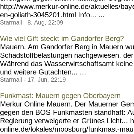
http://www.merk
ur-online.de/aktuelles/bay
en-goliath-3045201.html
Info... ...
Starmail - 8. Aug, 22:09
Wie viel Gift steckt im Gandorfer Berg?
Mauern. Am Gandorfer Berg in Mauern w
Schadstoffbelastungen nachgewiesen, der
Während das Wasserwirtschaftsamt keine
und weitere Gutachten... ...
Starmail - 17. Jun, 22:19
Funkmast: Mauern gegen Oberbayern
Merkur Online Mauern. Der Mauerner Geme
gegen den BOS-Funkmasten standhaft: A
Regierung verweigerte er Grünes Licht... 
online.de/lokales/moosbu
rg/funkmast-mau