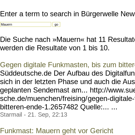
Enter a term to search in Bürgerwelle New
Die Suche nach »Mauern« hat 11 Resultate
werden die Resultate von 1 bis 10.
Gegen digitale Funkmasten, bis zum bitte
Süddeutsche.de Der Aufbau des Digitalfun
sich in der letzten Phase und auch die A
geplanten Sendemast am... http://www.su
sche.de/muenchen/freising/
gegen-digitale
bitteren-ende-1.26
57482 Quelle:... ...
Starmail - 21. Sep, 22:13
Funkmast: Mauern geht vor Gericht