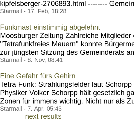
kipfelsberger-27
06893.html -------- Geme
i
Starmail - 17. Feb, 18:28
Funkmast einstimmig abgelehnt
Moosburger Zeitung Zahlreiche Mitglieder d
''Tetrafunkfreies Mauern'' konnte Bürgerme
zur jüngsten Sitzung des Gemeinderats am
Starmail - 8. Nov, 08:41
Eine Gefahr fürs Gehirn
Tetra-Funk: Strahlungsfelder laut Schorpp
Physiker Volker Schorpp hält gesetzlich gar
Zonen für immens wichtig. Nicht nur als Zuf
Starmail - 7. Apr, 05:43
next results