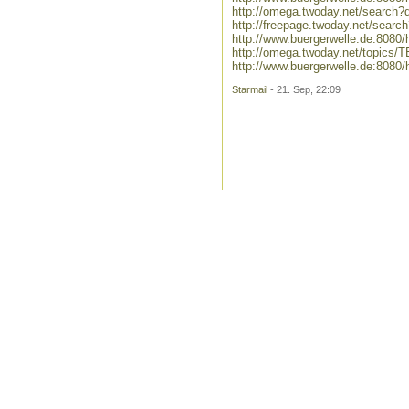
http://omega.twoday.net/search?q
http://freepage.twoday.net/search
http://www.buergerwelle.de:8080
http://omega.twoday.net/topics/
http://www.buergerwelle.de:80
Starmail
- 21. Sep, 22:09