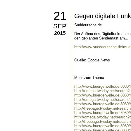
21
Gegen digitale Funk
SEP
Süddeutsche.de
2015
Der Aufbau des Digitalfunknetzes
den geplanten Sendemast am...
http://www.sueddeutsche.de/muen
Quelle: Google News
Mehr zum Thema:
http://www.buergerwelle.de:808
http://omega.twoday.net/search
http://www.buergerwelle.de:808
http://omega.twoday.net/search
http://www.buergerwelle.de:808
http://freepage.twoday.net/sear
http://www.buergerwelle.de:8080
http://omega.twoday.net/search?
http://freepage.twoday.net/searc
http://www.buergerwelle.de:808
http://www.buergerwelle.de:8080