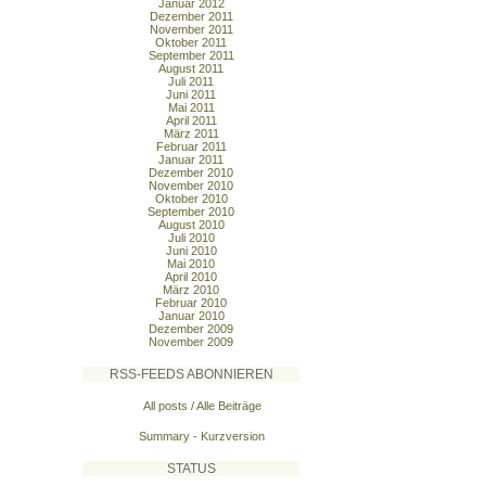
Januar 2012
Dezember 2011
November 2011
Oktober 2011
September 2011
August 2011
Juli 2011
Juni 2011
Mai 2011
April 2011
März 2011
Februar 2011
Januar 2011
Dezember 2010
November 2010
Oktober 2010
September 2010
August 2010
Juli 2010
Juni 2010
Mai 2010
April 2010
März 2010
Februar 2010
Januar 2010
Dezember 2009
November 2009
RSS-FEEDS ABONNIEREN
All posts / Alle Beiträge
Summary - Kurzversion
STATUS