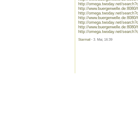
http://omega.twoday.net/search?
http://www.buergerwelle.de:808
http://omega.twoday.net/search?
http://www.buergerwelle.de:808
http://omega.twoday.net/search?
http://www.buergerwelle.de:8080
http://omega.twoday.net/search?q
Starmail
- 3. Mai, 16:39