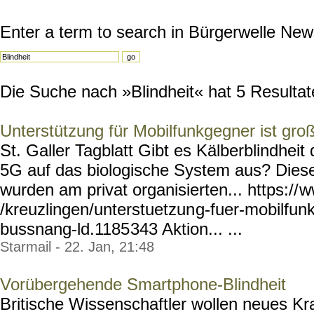
Enter a term to search in Bürgerwelle New
Die Suche nach »Blindheit« hat 5 Resultate
Unterstützung für Mobilfunkgegner ist gro
St. Galler Tagblatt Gibt es Kälberblindheit
5G auf das biologische System aus? Dies
wurden am privat organisierten... https://
w
/kreuzlingen/unterstuetzun
g-fuer-mobilfun
bussnang-ld.1185
343 Aktion... ...
Starmail - 22. Jan, 21:48
Vorübergehende Smartphone-Blindheit
Britische Wissenschaftler wollen neues Kr