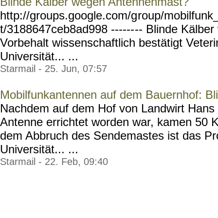
Blinde Kälber wegen Antennenmast?
http://groups.google.com/g
roup/mobilfunk_
t/3188647ceb8ad998 ------
-- Blinde Kälbe
Vorbehalt wissenschaftlich bestätigt Veter
Universität... ...
Starmail - 25. Jun, 07:57
Mobilfunkantennen auf dem Bauernhof: Bl
Nachdem auf dem Hof von Landwirt Hans 
Antenne errichtet worden war, kamen 50 K
dem Abbruch des Sendemastes ist das Pr
Universität... ...
Starmail - 22. Feb, 09:40