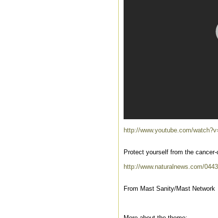
http://www.youtube.com/watch
Protect yourself from the cancer-
http://www.naturalnews.com/0443
From Mast Sanity/Mast Network
More about the theme: