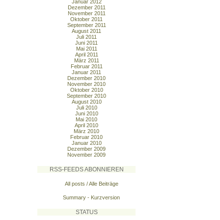
Januar 2012
Dezember 2011
November 2011
Oktober 2011
September 2011
August 2011
Juli 2011
Juni 2011
Mai 2011
April 2011
März 2011
Februar 2011
Januar 2011
Dezember 2010
November 2010
Oktober 2010
September 2010
August 2010
Juli 2010
Juni 2010
Mai 2010
April 2010
März 2010
Februar 2010
Januar 2010
Dezember 2009
November 2009
RSS-FEEDS ABONNIEREN
All posts / Alle Beiträge
Summary - Kurzversion
STATUS