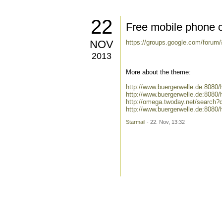
22
Free mobile phone c
NOV
https://groups.google.com/foru
2013
More about the theme:
http://www.buergerwelle.de:808
http://www.buergerwelle.de:808
http://omega.twoday.net/search
http://www.buergerwelle.de:808
Starmail
- 22. Nov, 13:32