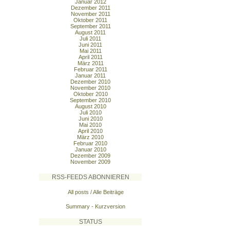
Januar 2012
Dezember 2011
November 2011
Oktober 2011
September 2011
August 2011
Juli 2011
Juni 2011
Mai 2011
April 2011
März 2011
Februar 2011
Januar 2011
Dezember 2010
November 2010
Oktober 2010
September 2010
August 2010
Juli 2010
Juni 2010
Mai 2010
April 2010
März 2010
Februar 2010
Januar 2010
Dezember 2009
November 2009
RSS-FEEDS ABONNIEREN
All posts / Alle Beiträge
Summary - Kurzversion
STATUS