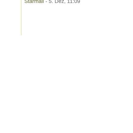
Starmail
- 5. Dez, 11:09