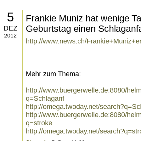
5
Frankie Muniz hat wenige T
Geburtstag einen Schlaganfal
DEZ
2012
http://www.news.ch/Frankie+Muniz+erl
Mehr zum Thema:
http://www.buergerwelle.de:8080/he
q=Schlaganf
http://omega.twoday.net/search?q=Sc
http://www.buergerwelle.de:8080/he
q=stroke
http://omega.twoday.net/search?q=str