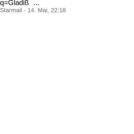
q=Gladiß ...
Starmail - 14. Mai, 22:18