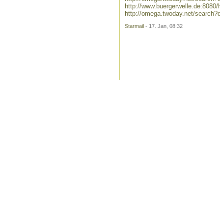
http://www.buergerwelle.de:808
http://omega.twoday.net/search?
Starmail
- 17. Jan, 08:32