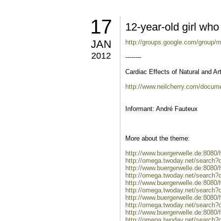
17
12-year-old girl who
JAN
http://groups.google.com/group/
2012
--------
Cardiac Effects of Natural and Ar
http://www.neilcherry.com/docu
Informant: André Fauteux
More about the theme:
http://www.buergerwelle.de:808
http://omega.twoday.net/search?
http://www.buergerwelle.de:808
http://omega.twoday.net/search?
http://www.buergerwelle.de:808
http://omega.twoday.net/search?
http://www.buergerwelle.de:8080
http://omega.twoday.net/search?
http://www.buergerwelle.de:808
http://omega.twoday.net/search?