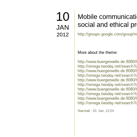
10
Mobile communicatio
social and ethical 
JAN
2012
http://groups.google.com/group/
More about the theme:
http://www.buergerwelle.de:808
http://omega.twoday.net/search
http://www.buergerwelle.de:808
http://omega.twoday.net/search?
http://www.buergerwelle.de:808
http://omega.twoday.net/search
http://www.buergerwelle.de:808
http://omega.twoday.net/search
http://www.buergerwelle.de:8080
http://omega.twoday.net/search?
Starmail
- 10. Jan, 13:24