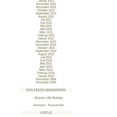
Januar 2012
Dezember 2011
November 2011
Oktober 2011
September 2011
August 2011
Juli 2011
Juni 2011
Mai 2011
April 2011
März 2011
Februar 2011
Januar 2011
Dezember 2010
November 2010
Oktober 2010
September 2010
August 2010
Juli 2010
Juni 2010
Mai 2010
April 2010
März 2010
Februar 2010
Januar 2010
Dezember 2009
November 2009
RSS-FEEDS ABONNIEREN
All posts / Alle Beiträge
Summary - Kurzversion
STATUS