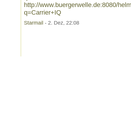
http://www.buergerwelle.de:8080/he
q=Carrier+IQ
Starmail
- 2. Dez, 22:08