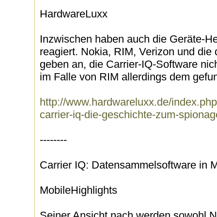
HardwareLuxx
Inzwischen haben auch die Geräte-Her
reagiert. Nokia, RIM, Verizon und die
geben an, die Carrier-IQ-Software nic
im Falle von RIM allerdings dem gefu
http://www.hardwareluxx.de/index.php
carrier-iq-die-geschichte-zum-spionag
--------
Carrier IQ: Datensammelsoftware in 
MobileHighlights
Seiner Ansicht nach werden sowohl N