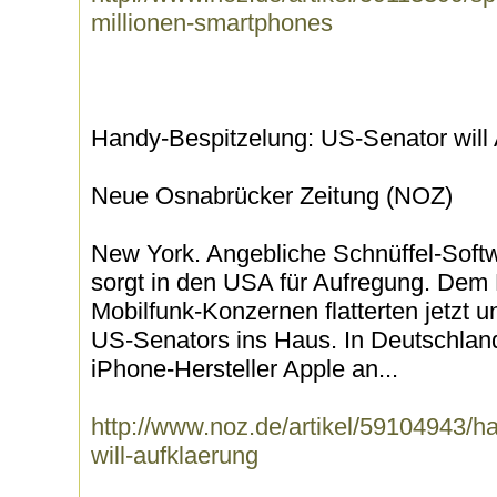
millionen-smartphones
Handy-Bespitzelung: US-Senator will 
Neue Osnabrücker Zeitung (NOZ)
New York. Angebliche Schnüffel-Softw
sorgt in den USA für Aufregung. Dem D
Mobilfunk-Konzernen flatterten jetzt
US-Senators ins Haus. In Deutschlan
iPhone-Hersteller Apple an...
http://www.noz.de/artikel/59104943/h
will-aufklaerung