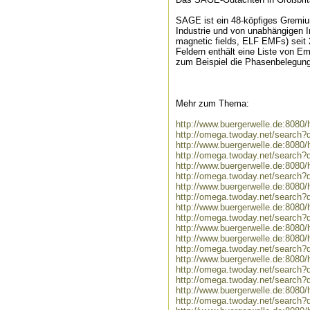
SAGE ist ein 48-köpfiges Gremium
Industrie und von unabhängigen I
magnetic fields, ELF EMFs) seit 
Feldern enthält eine Liste von E
zum Beispiel die Phasenbelegung
Mehr zum Thema:
http://www.buergerwelle.de:808
http://omega.twoday.net/search?
http://www.buergerwelle.de:8080
http://omega.twoday.net/search?
http://www.buergerwelle.de:8080
http://omega.twoday.net/search?
http://www.buergerwelle.de:808
http://omega.twoday.net/search
http://www.buergerwelle.de:8080
http://omega.twoday.net/search?
http://www.buergerwelle.de:8080
http://www.buergerwelle.de:808
http://omega.twoday.net/search?
http://www.buergerwelle.de:808
http://omega.twoday.net/search
http://omega.twoday.net/search
http://www.buergerwelle.de:808
http://omega.twoday.net/search