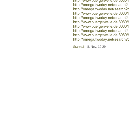
http://www.buergerwelle.de:808
http://omega.twoday.net/search?
http://omega.twoday.net/search
http://www.buergerwelle.de:808
http://omega.twoday.net/search
http://www.buergerwelle.de:8080
http://www.buergerwelle.de:808
http://omega.twoday.net/search
http://www.buergerwelle.de:808
http://omega.twoday.net/search
Starmail
- 8. Nov, 12:29