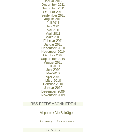
Januar 2012
Dezember 2011
November 2011
Oktober 2011
September 2011
August 2011
Juli 2011
Juni 2011
Mai 2011
April 2011
März 2011
Februar 2011
Januar 2011
Dezember 2010
November 2010
Oktober 2010
September 2010
August 2010
Juli 2010
Juni 2010
Mai 2010
April 2010
März 2010
Februar 2010
Januar 2010
Dezember 2009
November 2009
RSS-FEEDS ABONNIEREN
All posts / Alle Beiträge
Summary - Kurzversion
STATUS