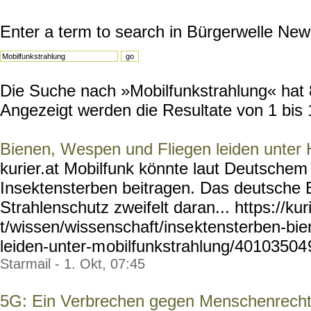
Enter a term to search in Bürgerwelle New
Die Suche nach »Mobilfunkstrahlung« hat 8
Angezeigt werden die Resultate von 1 bis 
Bienen, Wespen und Fliegen leiden unter
kurier.at Mobilfunk könnte laut Deutsche
Insektensterben beitragen. Das deutsche
Strahlenschutz zweifelt daran... https://kur
t/wissen/wissenschaft/inse
ktensterben-bi
leiden-unter-m
obilfunkstrahlung/40103504
Starmail - 1. Okt, 07:45
5G: Ein Verbrechen gegen Menschenrech