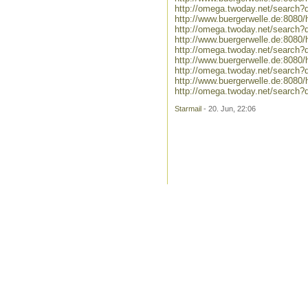
http://omega.twoday.net/search?
http://www.buergerwelle.de:808
http://omega.twoday.net/search
http://www.buergerwelle.de:808
http://omega.twoday.net/search
http://www.buergerwelle.de:808
http://omega.twoday.net/search
http://www.buergerwelle.de:808
http://omega.twoday.net/search?
Starmail
- 20. Jun, 22:06