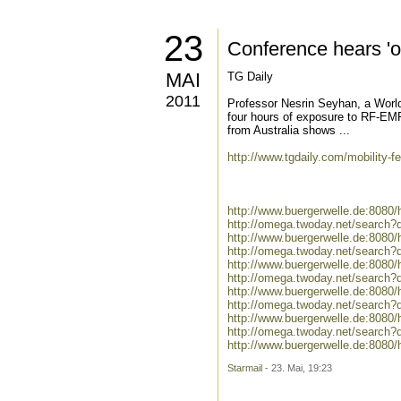
23
Conference hears 'o
MAI
TG Daily
2011
Professor Nesrin Seyhan, a World
four hours of exposure to RF-EMF
from Australia shows ...
http://www.tgdaily.com/mobility-
http://www.buergerwelle.de:808
http://omega.twoday.net/search?
http://www.buergerwelle.de:808
http://omega.twoday.net/search
http://www.buergerwelle.de:808
http://omega.twoday.net/search
http://www.buergerwelle.de:8080
http://omega.twoday.net/search?
http://www.buergerwelle.de:808
http://omega.twoday.net/search
http://www.buergerwelle.de:808
Starmail
- 23. Mai, 19:23