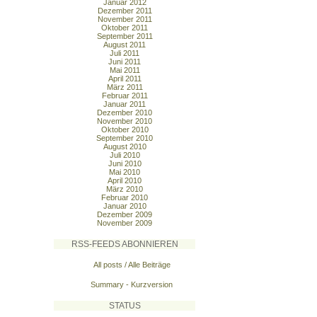
Januar 2012
Dezember 2011
November 2011
Oktober 2011
September 2011
August 2011
Juli 2011
Juni 2011
Mai 2011
April 2011
März 2011
Februar 2011
Januar 2011
Dezember 2010
November 2010
Oktober 2010
September 2010
August 2010
Juli 2010
Juni 2010
Mai 2010
April 2010
März 2010
Februar 2010
Januar 2010
Dezember 2009
November 2009
RSS-FEEDS ABONNIEREN
All posts / Alle Beiträge
Summary - Kurzversion
STATUS