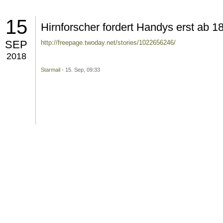
15
Hirnforscher fordert Handys erst ab 1
SEP
http://freepage.twoday.net/stories/1022656246/
2018
Starmail
- 15. Sep, 09:33