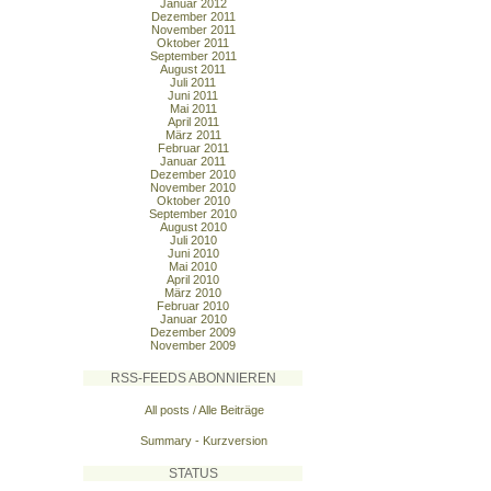
Januar 2012
Dezember 2011
November 2011
Oktober 2011
September 2011
August 2011
Juli 2011
Juni 2011
Mai 2011
April 2011
März 2011
Februar 2011
Januar 2011
Dezember 2010
November 2010
Oktober 2010
September 2010
August 2010
Juli 2010
Juni 2010
Mai 2010
April 2010
März 2010
Februar 2010
Januar 2010
Dezember 2009
November 2009
RSS-FEEDS ABONNIEREN
All posts / Alle Beiträge
Summary - Kurzversion
STATUS