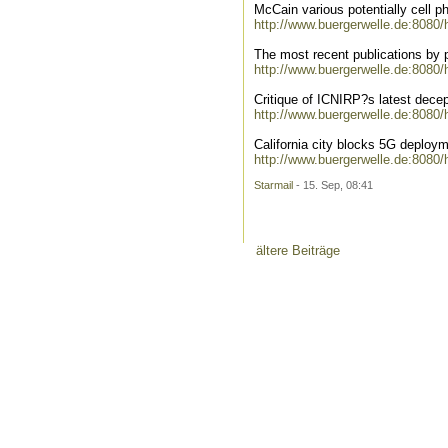
McCain various potentially cell p
http://www.buergerwelle.de:8080
The most recent publications by 
http://www.buergerwelle.de:8080
Critique of ICNIRP?s latest decep
http://www.buergerwelle.de:8080
California city blocks 5G deploy
http://www.buergerwelle.de:8080
Starmail
- 15. Sep, 08:41
ältere Beiträge