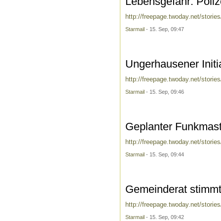
Lebensgefahr: Poliz
http://freepage.twoday.net/stori
Starmail
- 15. Sep, 09:47
Ungerhausener Initi
http://freepage.twoday.net/stori
Starmail
- 15. Sep, 09:46
Geplanter Funkmast
http://freepage.twoday.net/storie
Starmail
- 15. Sep, 09:44
Gemeinderat stimm
http://freepage.twoday.net/stori
Starmail
- 15. Sep, 09:42