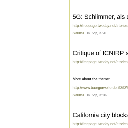
5G: Schlimmer, als 
http://freepage.twoday.net/storie
Starmail
- 15. Sep, 09:31
Critique of ICNIRP s
http://freepage.twoday.net/stori
More about the theme:
http://www.buergerwelle.de:808
Starmail
- 15. Sep, 08:46
California city blo
http://freepage.twoday.net/storie