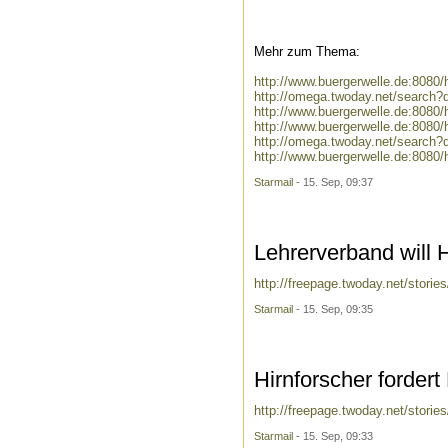
Mehr zum Thema:
http://www.buergerwelle.de:808
http://omega.twoday.net/search
http://www.buergerwelle.de:808
http://www.buergerwelle.de:808
http://omega.twoday.net/search?
http://www.buergerwelle.de:8080
Starmail
- 15. Sep, 09:37
Lehrerverband will 
http://freepage.twoday.net/stori
Starmail
- 15. Sep, 09:35
Hirnforscher forder
http://freepage.twoday.net/stori
Starmail
- 15. Sep, 09:33