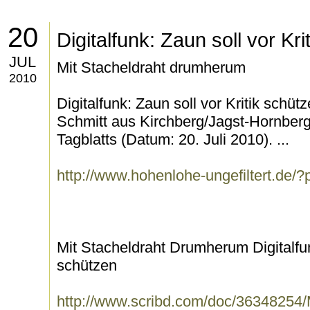
20
Digitalfunk: Zaun soll vor Kr
JUL
Mit Stacheldraht drumherum
2010
Digitalfunk: Zaun soll vor Kritik schü
Schmitt aus Kirchberg/Jagst-Hornberg
Tagblatts (Datum: 20. Juli 2010). ...
http://www.hohenlohe-ungefiltert.de/
Mit Stacheldraht Drumherum Digitalfun
schützen
http://www.scribd.com/doc/36348254/