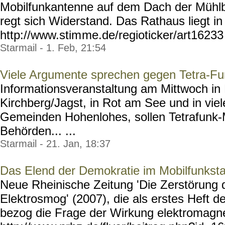
Mobilfunkantenne auf dem Dach der Mühlb
regt sich Widerstand. Das Rathaus liegt in
http://www.stim
me.de/regioticker/art16233
Starmail - 1. Feb, 21:54
Viele Argumente sprechen gegen Tetra-F
Informationsveranstaltung am Mittwoch in 
Kirchberg/Jagst, in Rot am See und in vie
Gemeinden Hohenlohes, sollen Tetrafunk-
Behörden... ...
Starmail - 21. Jan, 18:37
Das Elend der Demokratie im Mobilfunksta
Neue Rheinische Zeitung 'Die Zerstörung 
Elektrosmog' (2007), die als erstes Heft de
bezog die Frage der Wirkung elektromagnet