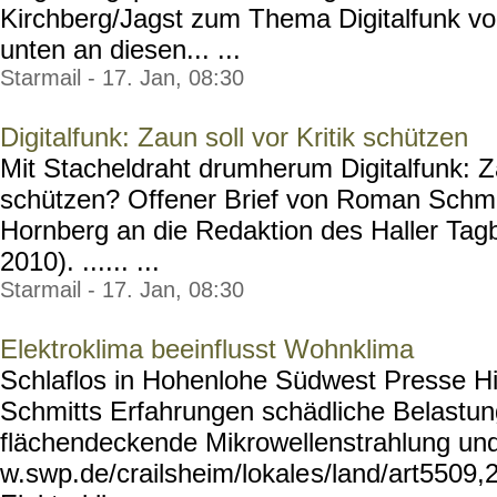
Kirchberg/Jagst zum Thema Digitalfunk v
unten an diesen... ...
Starmail - 17. Jan, 08:30
Digitalfunk: Zaun soll vor Kritik schützen
Mit Stacheldraht drumherum Digitalfunk: Za
schützen? Offener Brief von Roman Schmit
Hornberg an die Redaktion des Haller Tagbl
2010). ...... ...
Starmail - 17. Jan, 08:30
Elektroklima beeinflusst Wohnklima
Schlaflos in Hohenlohe Südwest Presse 
Schmitts Erfahrungen schädliche Belastu
flächendeckende Mikrowellenstrahlung und 
w.swp.de/crailsheim/lokale
s/land/art5509,