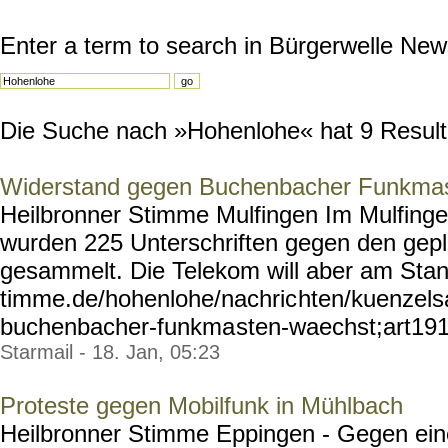
Enter a term to search in Bürgerwelle New
Die Suche nach »Hohenlohe« hat 9 Resultat
Widerstand gegen Buchenbacher Funkmas
Heilbronner Stimme Mulfingen Im Mulfinge
wurden 225 Unterschriften gegen den gep
gesammelt. Die Telekom will aber am Stand
timme.de/hohenlohe/nachric
hten/kuenzels
buchenbacher-funkma
sten-waechst;art19
Starmail - 18. Jan, 05:23
Proteste gegen Mobilfunk in Mühlbach
Heilbronner Stimme Eppingen - Gegen ein