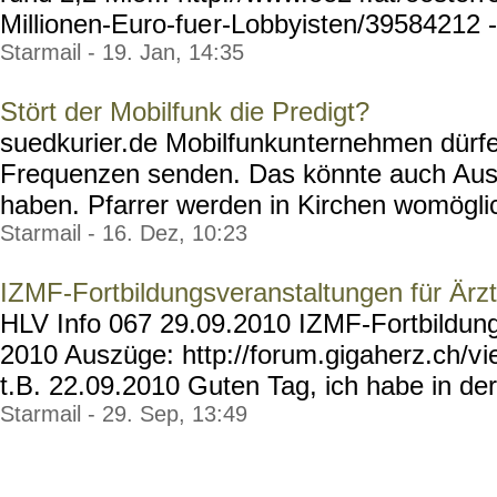
Millionen-Euro-fue
r-Lobbyisten/39584212 -
Starmail - 19. Jan, 14:35
Stört der Mobilfunk die Predigt?
suedkurier.de Mobilfunkun
ternehmen dürfe
Frequenzen senden. Das könnte auch Ausw
haben. Pfarrer werden in Kirchen womöglich
Starmail - 16. Dez, 10:23
IZMF-Fortbildungsveranstaltungen für Ärz
HLV Info 067 29.09.2010 IZMF-Fortbildun
2010 Auszüge: http://forum.gigaherz.ch/v
i
t.B. 22.09.2010 Guten Tag, ich habe in der..
Starmail - 29. Sep, 13:49