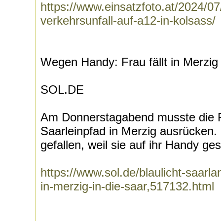
https://www.einsatzfoto.at/2024/0
verkehrsunfall-auf-a12-in-kolsass/
Wegen Handy: Frau fällt in Merzig 
SOL.DE
Am Donnerstagabend musste die 
Saarleinpfad in Merzig ausrücken.
gefallen, weil sie auf ihr Handy ges
https://www.sol.de/blaulicht-saarla
in-merzig-in-die-saar,517132.html