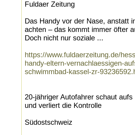
Fuldaer Zeitung
Das Handy vor der Nase, anstatt i
achten – das kommt immer öfter a
Doch nicht nur soziale ...
https://www.fuldaerzeitung.de/hes
handy-eltern-vernachlaessigen-aufs
schwimmbad-kassel-zr-93236592.
20-jähriger Autofahrer schaut aufs
und verliert die Kontrolle
Südostschweiz