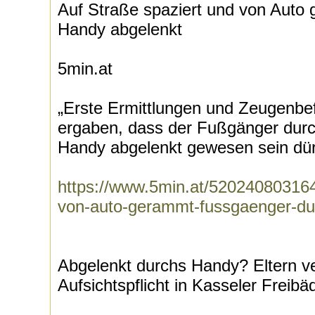
Auf Straße spaziert und von Auto
Handy abgelenkt
5min.at
„Erste Ermittlungen und Zeugenbe
ergaben, dass der Fußgänger durch
Handy abgelenkt gewesen sein dürf
https://www.5min.at/520240803164
von-auto-gerammt-fussgaenger-du
Abgelenkt durchs Handy? Eltern v
Aufsichtspflicht in Kasseler Freibä