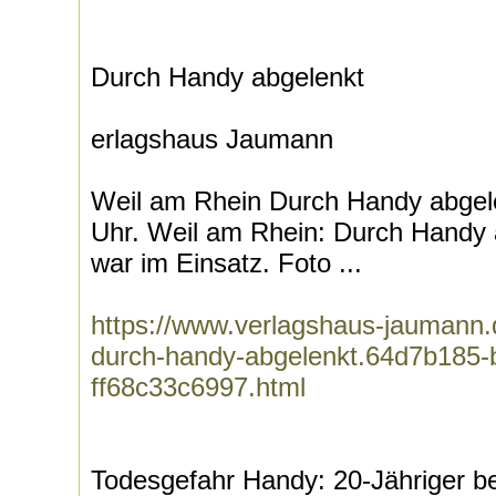
Durch Handy abgelenkt
erlagshaus Jaumann
Weil am Rhein Durch Handy abgele
Uhr. Weil am Rhein: Durch Handy a
war im Einsatz. Foto ...
https://www.verlagshaus-jaumann.d
durch-handy-abgelenkt.64d7b185-
ff68c33c6997.html
Todesgefahr Handy: 20-Jähriger bei