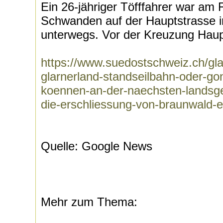
Ein 26-jähriger Töfffahrer war am 
Schwanden auf der Hauptstrasse in
unterwegs. Vor der Kreuzung Haupt
https://www.suedostschweiz.ch/g
glarnerland-standseilbahn-oder-gon
koennen-an-der-naechsten-landsge
die-erschliessung-von-braunwald-
Quelle: Google News
Mehr zum Thema: