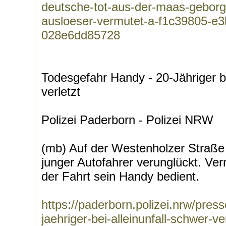
deutsche-tot-aus-der-maas-geborg
ausloeser-vermutet-a-f1c39805-e
028e6dd85728
Todesgefahr Handy - 20-Jähriger be
verletzt
Polizei Paderborn - Polizei NRW
(mb) Auf der Westenholzer Straße
junger Autofahrer verunglückt. Ver
der Fahrt sein Handy bedient.
https://paderborn.polizei.nrw/pres
jaehriger-bei-alleinunfall-schwer-ve