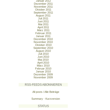
Januar 2012
Dezember 2011
November 2011
Oktober 2011
September 2011
August 2011
Juli 2011
Juni 2011
Mai 2011
April 2011
März 2011
Februar 2011
Januar 2011
Dezember 2010
November 2010
Oktober 2010
September 2010
August 2010
Juli 2010
Juni 2010
Mai 2010
April 2010
März 2010
Februar 2010
Januar 2010
Dezember 2009
November 2009
RSS-FEEDS ABONNIEREN
All posts / Alle Beiträge
Summary - Kurzversion
STATUS