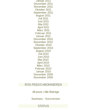
Januar 2012
Dezember 2011
November 2011
Oktober 2011
September 2011
August 2011
Juli 2011
Juni 2011
Mai 2011
April 2011
März 2011
Februar 2011
Januar 2011
Dezember 2010
November 2010
Oktober 2010
September 2010
August 2010
Juli 2010
Juni 2010
Mai 2010
April 2010
März 2010
Februar 2010
Januar 2010
Dezember 2009
November 2009
RSS-FEEDS ABONNIEREN
All posts / Alle Beiträge
Summary - Kurzversion
STATUS