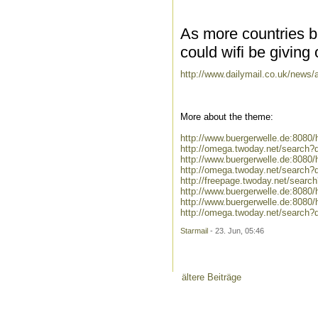
As more countries b
could wifi be giving
http://www.dailymail.co.uk/news/a
More about the theme:
http://www.buergerwelle.de:808
http://omega.twoday.net/search?
http://www.buergerwelle.de:808
http://omega.twoday.net/search?
http://freepage.twoday.net/searc
http://www.buergerwelle.de:808
http://www.buergerwelle.de:8080
http://omega.twoday.net/search?
Starmail
- 23. Jun, 05:46
ältere Beiträge