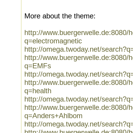
More about the theme:
http://www.buergerwelle.de:8080
q=electromagnetic
http://omega.twoday.net/search?q
http://www.buergerwelle.de:8080
q=EMFs
http://omega.twoday.net/search?
http://www.buergerwelle.de:8080
q=health
http://omega.twoday.net/search?q
http://www.buergerwelle.de:8080
q=Anders+Ahlbom
http://omega.twoday.net/search?
http://www.buergerwelle.de:8080