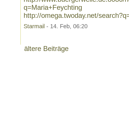
q=Maria+Feychting
http://omega.twoday.net/search?q
Starmail
- 14. Feb, 06:20
ältere Beiträge