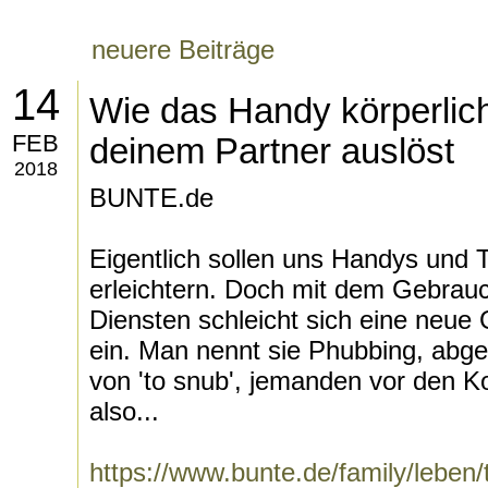
neuere Beiträge
14
Wie das Handy körperlic
FEB
deinem Partner auslöst
2018
BUNTE.de
Eigentlich sollen uns Handys und 
erleichtern. Doch mit dem Gebrau
Diensten schleicht sich eine neue
ein. Man nennt sie Phubbing, abge
von 'to snub', jemanden vor den K
also...
https://www.bunte.de/family/leben/t