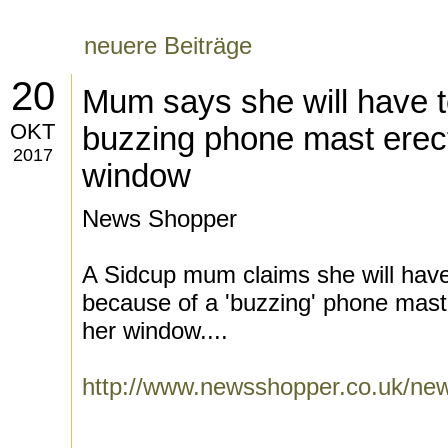
neuere Beiträge
20
Mum says she will have t
OKT
buzzing phone mast erec
2017
window
News Shopper
A Sidcup mum claims she will hav
because of a 'buzzing' phone mast
her window....
http://www.newsshopper.co.uk/n