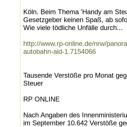
Köln. Beim Thema 'Handy am Steue
Gesetzgeber keinen Spaß, ab sofor
Wie viele tödliche Unfälle durch...
http://www.rp-online.de/nrw/panora
autobahn-aid-1.7154066
Tausende Verstöße pro Monat ge
Steuer
RP ONLINE
Nach Angaben des Innenministeriums
im September 10.642 Verstöße ge