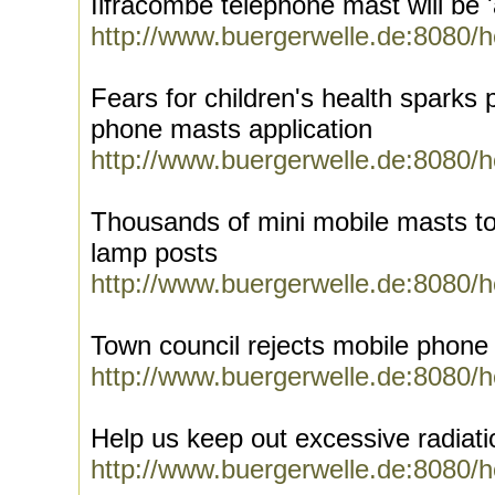
Ilfracombe telephone mast will be '
http://www.buergerwelle.de:8080/
Fears for children's health sparks
phone masts application
http://www.buergerwelle.de:8080/
Thousands of mini mobile masts to
lamp posts
http://www.buergerwelle.de:8080/
Town council rejects mobile phone
http://www.buergerwelle.de:8080/
Help us keep out excessive radiati
http://www.buergerwelle.de:8080/