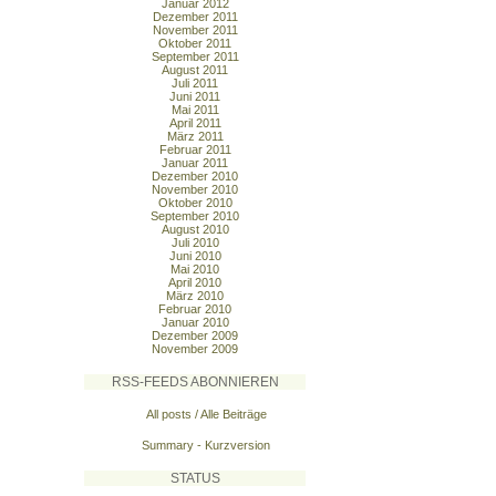
Januar 2012
Dezember 2011
November 2011
Oktober 2011
September 2011
August 2011
Juli 2011
Juni 2011
Mai 2011
April 2011
März 2011
Februar 2011
Januar 2011
Dezember 2010
November 2010
Oktober 2010
September 2010
August 2010
Juli 2010
Juni 2010
Mai 2010
April 2010
März 2010
Februar 2010
Januar 2010
Dezember 2009
November 2009
RSS-FEEDS ABONNIEREN
All posts / Alle Beiträge
Summary - Kurzversion
STATUS