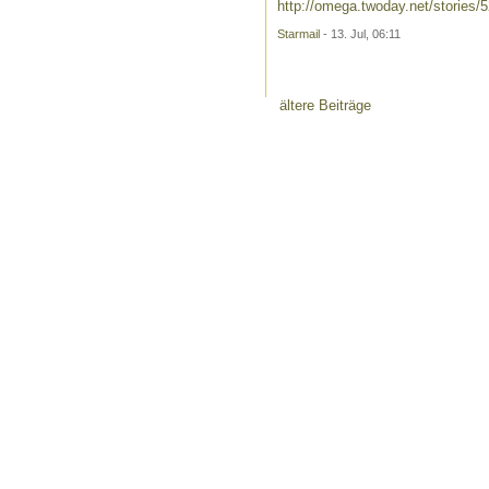
http://omega.twoday.net/stories/
Starmail
- 13. Jul, 06:11
ältere Beiträge