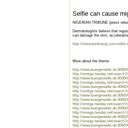
Selfie can cause mig
NIGERIAN TRIBUNE (press releas
Dermatologists believe that regul
can damage the skin, accelerating
http://tribuneonlineng.com/selfie-
More about the theme:
http://www.buergerwelle.de:808
http://omega.twoday.net/search?
http://www.buergerwelle.de:8080
http://omega.twoday.net/search?q
http://www.buergerwelle.de:808
http://omega.twoday.net/search
http://www.buergerwelle.de:8080
http://www.buergerwelle.de:808
http://omega.twoday.net/search?
http://www.buergerwelle.de:8080
http://omega.twoday.net/search?
http://www.buergerwelle.de:8080
http://omega.twoday.net/search?
http://www.buergerwelle.de:8080