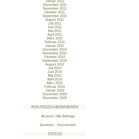
Januar 2012
Dezember 2011
November 2011
Oktober 2011
September 2011
August 2011
Juli 2011
Juni 2011
Mai 2011
April 2011
März 2011
Februar 2011
Januar 2011
Dezember 2010
November 2010
Oktober 2010
September 2010
August 2010
Juli 2010
Juni 2010
Mai 2010
April 2010
März 2010
Februar 2010
Januar 2010
Dezember 2009
November 2009
RSS-FEEDS ABONNIEREN
All posts / Alle Beiträge
Summary - Kurzversion
STATUS