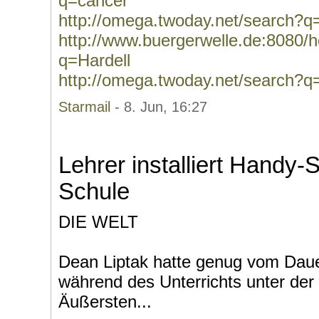
q=cancer
http://omega.twoday.net/search?q
http://www.buergerwelle.de:8080
q=Hardell
http://omega.twoday.net/search?q
Starmail
- 8. Jun, 16:27
Lehrer installiert Handy-
Schule
DIE WELT
Dean Liptak hatte genug vom Daue
während des Unterrichts unter der
Äußersten...