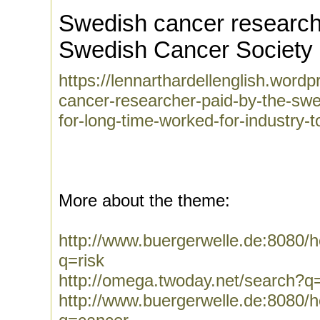
Swedish cancer research
Swedish Cancer Society
https://lennarthardellenglish.wor
cancer-researcher-paid-by-the-swe
for-long-time-worked-for-industry-t
More about the theme:
http://www.buergerwelle.de:8080
q=risk
http://omega.twoday.net/search?q=
http://www.buergerwelle.de:8080