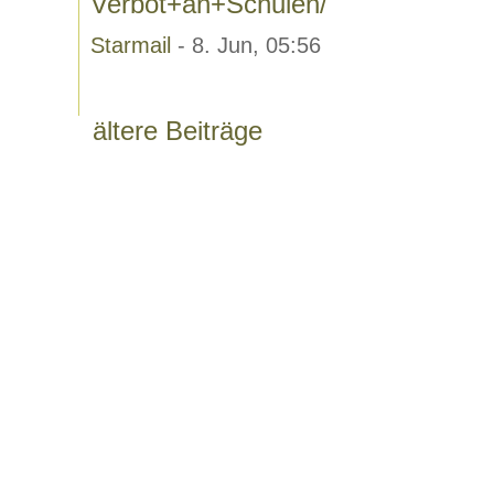
Verbot+an+Schulen/
Starmail
- 8. Jun, 05:56
ältere Beiträge