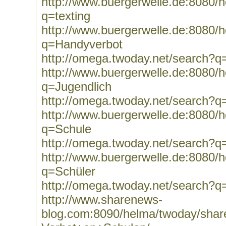
http://www.buergerwelle.de:8080
q=texting
http://www.buergerwelle.de:8080
q=Handyverbot
http://omega.twoday.net/search?
http://www.buergerwelle.de:8080
q=Jugendlich
http://omega.twoday.net/search?q
http://www.buergerwelle.de:8080
q=Schule
http://omega.twoday.net/search?q
http://www.buergerwelle.de:8080
q=Schüler
http://omega.twoday.net/search?q
http://www.sharenews-
blog.com:8090/helma/twoday/shar