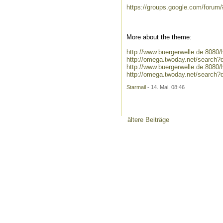
https://groups.google.com/forum
More about the theme:
http://www.buergerwelle.de:808
http://omega.twoday.net/search?
http://www.buergerwelle.de:808
http://omega.twoday.net/search?
Starmail
- 14. Mai, 08:46
ältere Beiträge