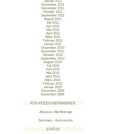
Januar 2012
Dezember 2011
November 2011
Oktober 2011
September 2011
August 2011
Juli 2011
Juni 2011
Mai 2011
April 2011
März 2011
Februar 2011
Januar 2011
Dezember 2010
November 2010
Oktober 2010
September 2010
August 2010
Juli 2010
Juni 2010
Mai 2010
April 2010
März 2010
Februar 2010
Januar 2010
Dezember 2009
November 2009
RSS-FEEDS ABONNIEREN
All posts / Alle Beiträge
Summary - Kurzversion
STATUS