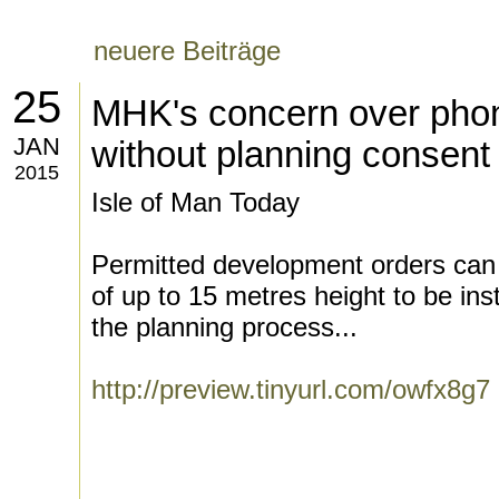
neuere Beiträge
25
MHK's concern over pho
JAN
without planning consent
2015
Isle of Man Today
Permitted development orders can
of up to 15 metres height to be ins
the planning process...
http://preview.tinyurl.com/owfx8g7