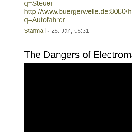
q=Steuer
http://www.buergerwelle.de:8080
q=Autofahrer
Starmail
- 25. Jan, 05:31
The Dangers of Electroma