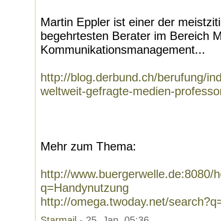
Martin Eppler ist einer der meistzi
begehrtesten Berater im Bereich 
Kommunikationsmanagement...
http://blog.derbund.ch/berufung/i
weltweit-gefragte-medien-professor
Mehr zum Thema:
http://www.buergerwelle.de:8080
q=Handynutzung
http://omega.twoday.net/search?
Starmail
- 25. Jan, 05:36