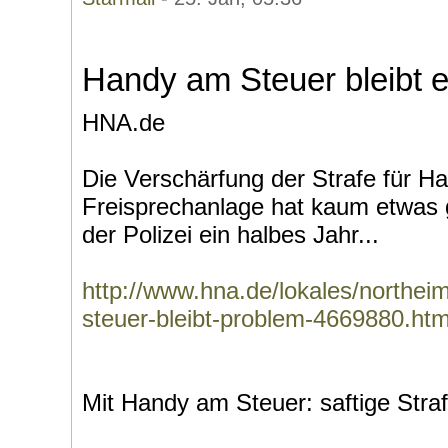
Handy am Steuer bleibt 
HNA.de
Die Verschärfung der Strafe für 
Freisprechanlage hat kaum etwas g
der Polizei ein halbes Jahr...
http://www.hna.de/lokales/northei
steuer-bleibt-problem-4669880.htm
Mit Handy am Steuer: saftige Stra