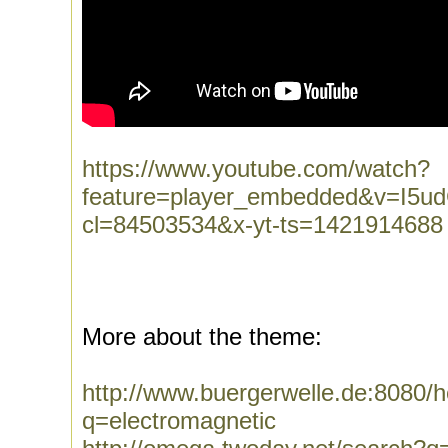
https://www.youtube.com/watch?
feature=player_embedded&v=I5
cl=84503534&x-yt-ts=1421914688
More about the theme:
http://www.buergerwelle.de:8080
q=electromagnetic