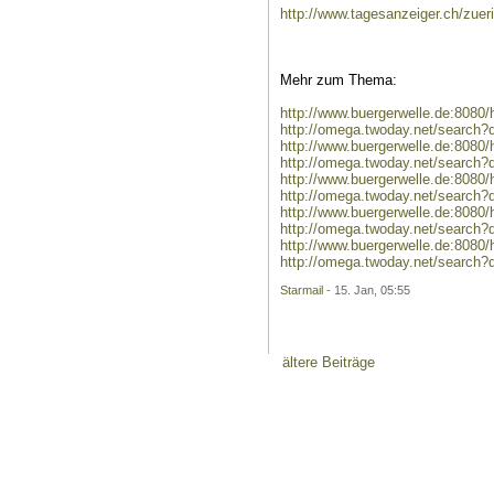
http://www.tagesanzeiger.ch/zue
Mehr zum Thema:
http://www.buergerwelle.de:808
http://omega.twoday.net/search
http://www.buergerwelle.de:808
http://omega.twoday.net/search
http://www.buergerwelle.de:808
http://omega.twoday.net/search?
http://www.buergerwelle.de:808
http://omega.twoday.net/search
http://www.buergerwelle.de:8080
http://omega.twoday.net/search?
Starmail
- 15. Jan, 05:55
ältere Beiträge