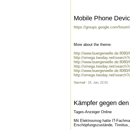
Mobile Phone Devic
https://groups.google.com/forum
More about the theme:
http://www.buergerwelle.de:808
http://omega.twoday.net/search
http://www.buergerwelle.de:808
http://omega.twoday.net/search?
http://www.buergerwelle.de:808
http://omega.twoday.net/search
Starmail
- 15. Jan, 22:01
Kämpfer gegen den
Tages-Anzeiger Online
Mit Elektrosmog hatte IT-Fachma
Erschöpfungszustände, Tinnitus,.