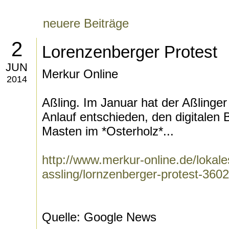
neuere Beiträge
2
Lorenzenberger Protest
JUN
Merkur Online
2014
Aßling. Im Januar hat der Aßlinge
Anlauf entschieden, den digitalen
Masten im *Osterholz*...
http://www.merkur-online.de/lokal
assling/lornzenberger-protest-360
Quelle: Google News