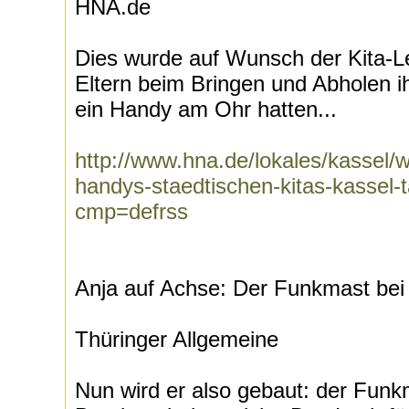
HNA.de
Dies wurde auf Wunsch der Kita-Le
Eltern beim Bringen und Abholen i
ein Handy am Ohr hatten...
http://www.hna.de/lokales/kassel/we
handys-staedtischen-kitas-kassel
cmp=defrss
Anja auf Achse: Der Funkmast bei
Thüringer Allgemeine
Nun wird er also gebaut: der Fun