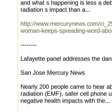
and what s happening is less a de
radiation s impact than a...
http://www.mercurynews.com/ci_25
woman-keeps-spreading-word-abo
--------
Lafayette panel addresses the dan
San Jose Mercury News
Nearly 200 people came to hear a
radiation (EMF), safer cell phone u
negative health impacts with the...