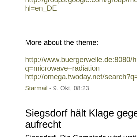
hl=en_DE
More about the theme:
http://www.buergerwelle.de:8080
q=microwave+radiation
http://omega.twoday.net/search?q
Starmail
- 9. Okt, 08:23
Siegsdorf hält Klage geg
aufrecht