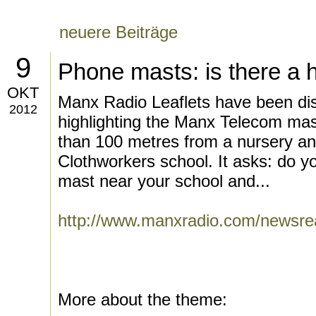
neuere Beiträge
9
Phone masts: is there a h
OKT
Manx Radio Leaflets have been dis
2012
highlighting the Manx Telecom mast
than 100 metres from a nursery and
Clothworkers school. It asks: do 
mast near your school and...
http://www.manxradio.com/newsr
More about the theme: