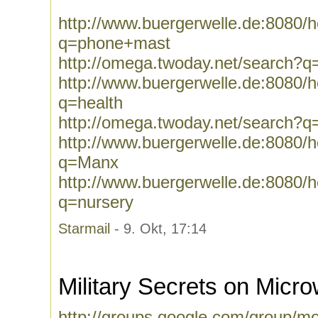
http://www.buergerwelle.de:8080
q=phone+mast
http://omega.twoday.net/search?
http://www.buergerwelle.de:8080
q=health
http://omega.twoday.net/search?q
http://www.buergerwelle.de:8080
q=Manx
http://www.buergerwelle.de:8080
q=nursery
Starmail
- 9. Okt, 17:14
Military Secrets on Micr
http://groups.google.com/group/m