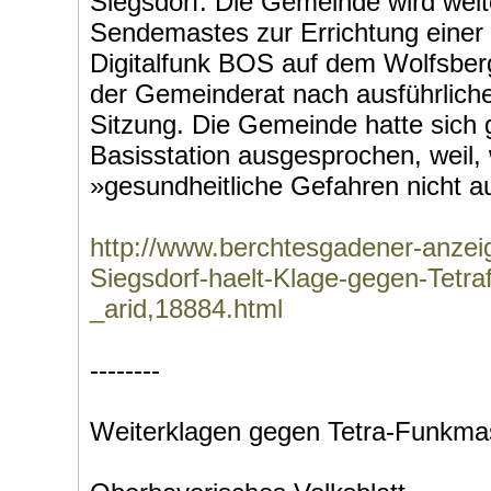
Siegsdorf. Die Gemeinde wird wei
Sendemastes zur Errichtung einer 
Digitalfunk BOS auf dem Wolfsber
der Gemeinderat nach ausführlicher
Sitzung. Die Gemeinde hatte sich
Basisstation ausgesprochen, weil, 
»gesundheitliche Gefahren nicht a
http://www.berchtesgadener-anzeig
Siegsdorf-haelt-Klage-gegen-Tetra
_arid,18884.html
--------
Weiterklagen gegen Tetra-Funkma