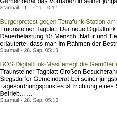
Gemeinderat das Vorhaben in seiner jüngste
Starmail - 11. Feb, 10:17
Bürgerprotest gegen Tetrafunk-Station am
Traunsteiner Tagblatt Der neue Digitalfunk
Dauerbelastung für Mensch, Natur und Tier
erläuterte, dass man im Rahmen der Bestra
Starmail - 28. Sep, 05:18
BOS-Digitalfunk-Mast erregt die Gemüter i
Traunsteiner Tagblatt Großen Besucherand
Siegsdorfer Gemeinderat bei seiner jüngs
Tagesordnungspunktes »Errichtung eine
Betrieb... ...
Starmail - 28. Sep, 05:16