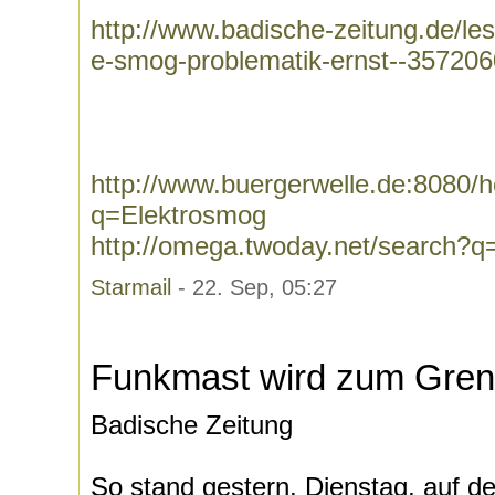
http://www.badische-zeitung.de/le
e-smog-problematik-ernst--357206
http://www.buergerwelle.de:8080
q=Elektrosmog
http://omega.twoday.net/search?q
Starmail
- 22. Sep, 05:27
Funkmast wird zum Grenz
Badische Zeitung
So stand gestern, Dienstag, auf d