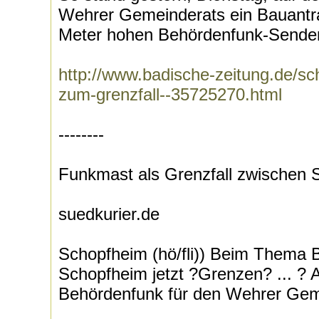
Wehrer Gemeinderats ein Bauantra
Meter hohen Behördenfunk-Sendem
http://www.badische-zeitung.de/sc
zum-grenzfall--35725270.html
--------
Funkmast als Grenzfall zwischen
suedkurier.de
Schopfheim (hö/fli)) Beim Thema
Schopfheim jetzt ?Grenzen? ... ?
Behördenfunk für den Wehrer Geme