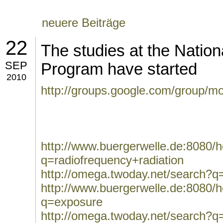
neuere Beiträge
22
The studies at the Nation
SEP
Program have started
2010
http://groups.google.com/group/mo
http://www.buergerwelle.de:8080
q=radiofrequency+radiation
http://omega.twoday.net/search?q=
http://www.buergerwelle.de:8080
q=exposure
http://omega.twoday.net/search?q