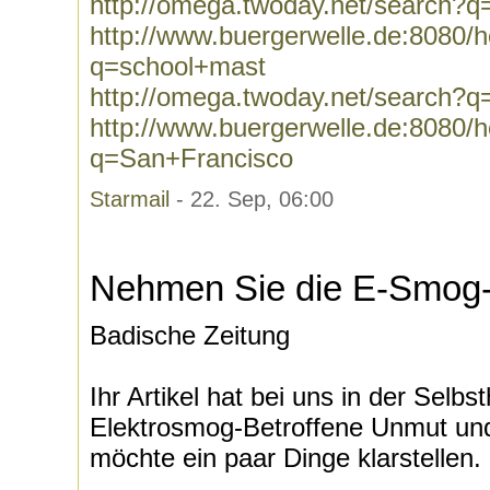
http://omega.twoday.net/search?q
http://www.buergerwelle.de:8080
q=school+mast
http://omega.twoday.net/search?
http://www.buergerwelle.de:8080
q=San+Francisco
Starmail
- 22. Sep, 06:00
Nehmen Sie die E-Smog-P
Badische Zeitung
Ihr Artikel hat bei uns in der Selbst
Elektrosmog-Betroffene Unmut und
möchte ein paar Dinge klarstellen. .