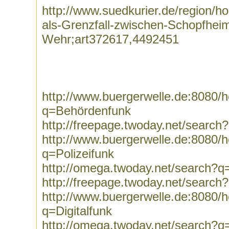
http://www.suedkurier.de/region/
als-Grenzfall-zwischen-Schopfhei
Wehr;art372617,4492451
http://www.buergerwelle.de:8080
q=Behördenfunk
http://freepage.twoday.net/searc
http://www.buergerwelle.de:8080
q=Polizeifunk
http://omega.twoday.net/search?q=
http://freepage.twoday.net/search
http://www.buergerwelle.de:8080
q=Digitalfunk
http://omega.twoday.net/search?q=