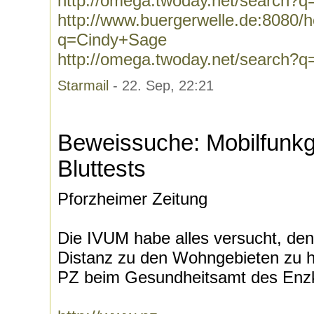
http://omega.twoday.net/search?q=B
http://www.buergerwelle.de:8080
q=Cindy+Sage
http://omega.twoday.net/search?
Starmail
- 22. Sep, 22:21
Beweissuche: Mobilfunk
Bluttests
Pforzheimer Zeitung
Die IVUM habe alles versucht, de
Distanz zu den Wohngebieten zu h
PZ beim Gesundheitsamt des Enzkr