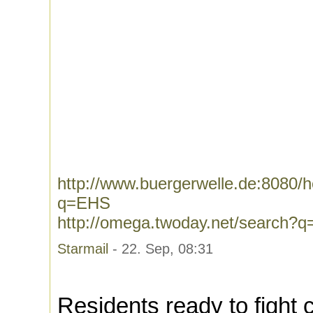
http://www.buergerwelle.de:8080
q=EHS
http://omega.twoday.net/search?
Starmail
- 22. Sep, 08:31
Residents ready to fight 