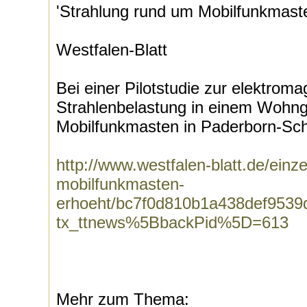
'Strahlung rund um Mobilfunkmaste
Westfalen-Blatt
Bei einer Pilotstudie zur elektrom
Strahlenbelastung in einem Wohng
Mobilfunkmasten in Paderborn-Sch
http://www.westfalen-blatt.de/einz
mobilfunkmasten-
erhoeht/bc7f0d810b1a438def9539
tx_ttnews%5BbackPid%5D=613
Mehr zum Thema: