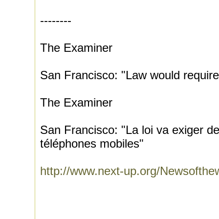
--------
The Examiner
San Francisco: "Law would require
The Examiner
San Francisco: "La loi va exiger d
téléphones mobiles"
http://www.next-up.org/Newsofth