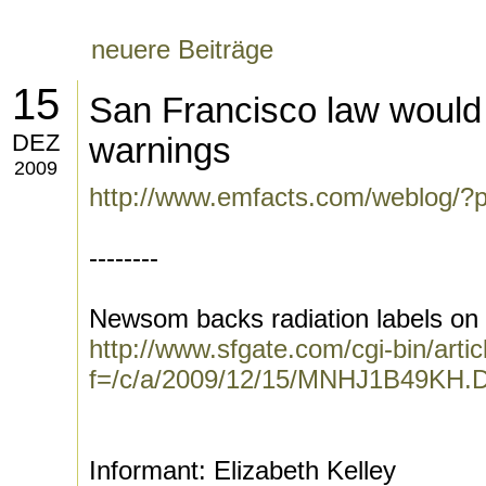
neuere Beiträge
15
San Francisco law would 
DEZ
warnings
2009
http://www.emfacts.com/weblog/?
--------
Newsom backs radiation labels on 
http://www.sfgate.com/cgi-bin/artic
f=/c/a/2009/12/15/MNHJ1B49KH.
Informant: Elizabeth Kelley