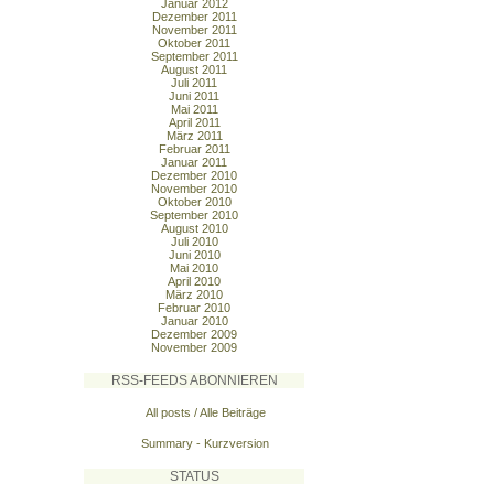
Januar 2012
Dezember 2011
November 2011
Oktober 2011
September 2011
August 2011
Juli 2011
Juni 2011
Mai 2011
April 2011
März 2011
Februar 2011
Januar 2011
Dezember 2010
November 2010
Oktober 2010
September 2010
August 2010
Juli 2010
Juni 2010
Mai 2010
April 2010
März 2010
Februar 2010
Januar 2010
Dezember 2009
November 2009
RSS-FEEDS ABONNIEREN
All posts / Alle Beiträge
Summary - Kurzversion
STATUS