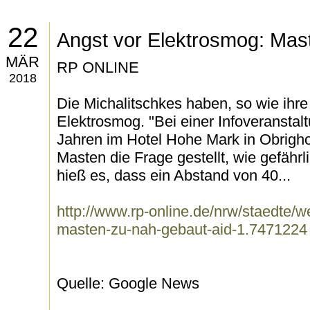
22
Angst vor Elektrosmog: Mas
MÄR
RP ONLINE
2018
Die Michalitschkes haben, so wie ihr
Elektrosmog. "Bei einer Infoveranstal
Jahren im Hotel Hohe Mark in Obrigh
Masten die Frage gestellt, wie gefähr
hieß es, dass ein Abstand von 40...
http://www.rp-online.de/nrw/staedte/w
masten-zu-nah-gebaut-aid-1.7471224
Quelle: Google News