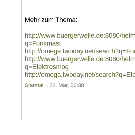
Mehr zum Thema:
http://www.buergerwelle.de:8080/he
q=Funkmast
http://omega.twoday.net/search?q=F
http://www.buergerwelle.de:8080/he
q=Elektrosmog
http://omega.twoday.net/search?q=El
Starmail
- 22. Mär, 06:38