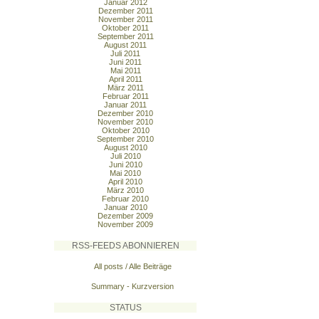
Januar 2012
Dezember 2011
November 2011
Oktober 2011
September 2011
August 2011
Juli 2011
Juni 2011
Mai 2011
April 2011
März 2011
Februar 2011
Januar 2011
Dezember 2010
November 2010
Oktober 2010
September 2010
August 2010
Juli 2010
Juni 2010
Mai 2010
April 2010
März 2010
Februar 2010
Januar 2010
Dezember 2009
November 2009
RSS-FEEDS ABONNIEREN
All posts / Alle Beiträge
Summary - Kurzversion
STATUS