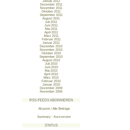
Januar 2012
Dezember 2011
November 2011
Oktober 2011
September 2011
August 2011
Juli 2011
Juni 2011
Mai 2011
April 2011
März 2011
Februar 2011
Januar 2011
Dezember 2010
November 2010
Oktober 2010
September 2010
August 2010
Juli 2010
Juni 2010
Mai 2010
April 2010
März 2010
Februar 2010
Januar 2010
Dezember 2009
November 2009
RSS-FEEDS ABONNIEREN
All posts / Alle Beiträge
Summary - Kurzversion
STATUS