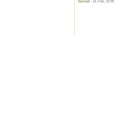
Starmail
- 15. Feb, 22:05