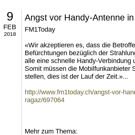
9
Angst vor Handy-Antenne i
FEB
FM1Today
2018
«Wir akzeptieren es, dass die Betrof
Befürchtungen bezüglich der Strahlu
alle eine schnelle Handy-Verbindung u
Somit müssen die Mobilfunkanbieter
stellen, dies ist der Lauf der Zeit.»...
http://www.fm1today.ch/angst-vor-han
ragaz/697064
Mehr zum Thema: