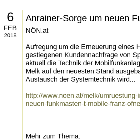
6
Anrainer-Sorge um neuen 
FEB
NÖN.at
2018
Aufregung um die Erneuerung eines 
gestiegenen Kundennachfrage von Sp
aktuell die Technik der Mobilfunkanl
Melk auf den neuesten Stand ausgebau
Austausch der Systemtechnik wird...
http://www.noen.at/melk/umruestung-i
neuen-funkmasten-t-mobile-franz-ofn
Mehr zum Thema: