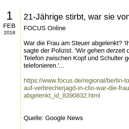
1
21-Jährige stirbt, war sie v
FEB
FOCUS Online
2018
War die Frau am Steuer abgelenkt? 'I
sagte der Polizist. 'Wir gehen derzeit
Telefon zwischen Kopf und Schulter 
telefonieren.'...
https://www.focus.de/regional/berlin-t
auf-verbrecherjagd-in-clio-war-die-fr
abgelenkt_id_8390832.html
Quelle: Google News